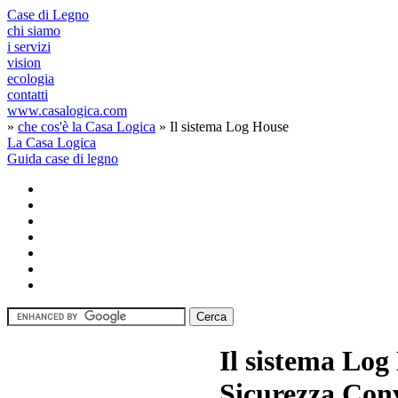
Case di Legno
chi siamo
i servizi
vision
ecologia
contatti
www.casalogica.com
»
che cos'è la Casa Logica
» Il sistema Log House
La Casa Logica
Guida case di legno
Il sistema Log
Sicurezza Con