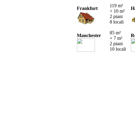
119 m²
Frankfurt
H
+ 10 m²
2 piani
8 locali
85 m²
Manchester
R
+ 7 m²
2 piani
10 locali